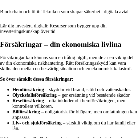
Blockchain och tillit: Tekniken som skapar säkerhet i digitala avtal
Lär dig investera digitalt: Resurser som bygger upp din
investeringskunskap över tid
Försäkringar – din ekonomiska livlina
Försäkringar kan kännas som en tråkig utgift, men de är en viktig del
av din ekonomiska riskhantering. Rätt försäkringsskydd kan vara
skillnaden mellan en besvärlig situation och en ekonomisk katastrof.
Se över särskilt dessa försäkringar:
Hemförsäkring
– skyddar vid brand, stöld och vattenskador.
Olycksfallsförsäkring
– ger ersättning vid bestående skador.
Reseförsäkring
– ofta inkluderad i hemförsäkringen, men
kontrollera villkoren.
Bilförsäkring
– obligatorisk för bilägare, men omfattningen kan
anpassas.
Liv- och sjukförsäkring
– särskilt viktig om du har familj eller
lån.