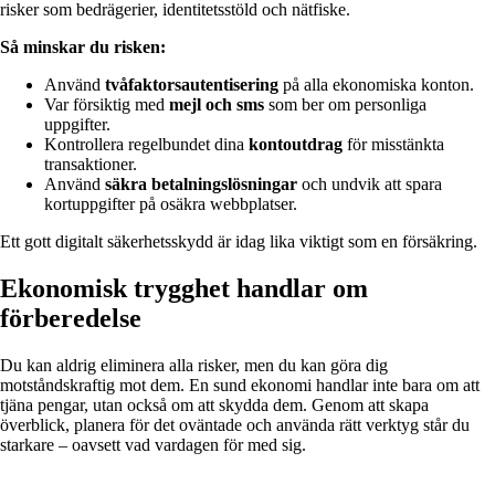
risker som bedrägerier, identitetsstöld och nätfiske.
Så minskar du risken:
Använd
tvåfaktorsautentisering
på alla ekonomiska konton.
Var försiktig med
mejl och sms
som ber om personliga
uppgifter.
Kontrollera regelbundet dina
kontoutdrag
för misstänkta
transaktioner.
Använd
säkra betalningslösningar
och undvik att spara
kortuppgifter på osäkra webbplatser.
Ett gott digitalt säkerhetsskydd är idag lika viktigt som en försäkring.
Ekonomisk trygghet handlar om
förberedelse
Du kan aldrig eliminera alla risker, men du kan göra dig
motståndskraftig mot dem. En sund ekonomi handlar inte bara om att
tjäna pengar, utan också om att skydda dem. Genom att skapa
överblick, planera för det oväntade och använda rätt verktyg står du
starkare – oavsett vad vardagen för med sig.