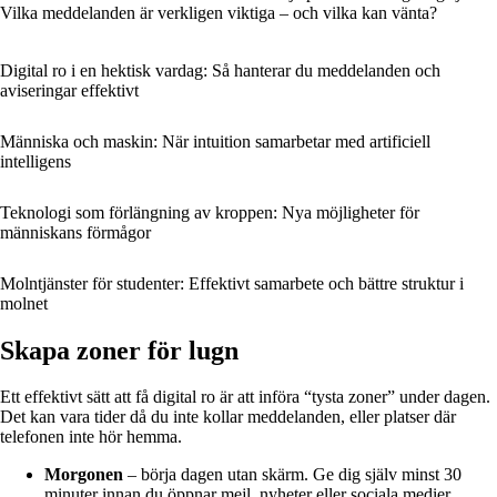
Vilka meddelanden är verkligen viktiga – och vilka kan vänta?
Digital ro i en hektisk vardag: Så hanterar du meddelanden och
aviseringar effektivt
Människa och maskin: När intuition samarbetar med artificiell
intelligens
Teknologi som förlängning av kroppen: Nya möjligheter för
människans förmågor
Molntjänster för studenter: Effektivt samarbete och bättre struktur i
molnet
Skapa zoner för lugn
Ett effektivt sätt att få digital ro är att införa “tysta zoner” under dagen.
Det kan vara tider då du inte kollar meddelanden, eller platser där
telefonen inte hör hemma.
Morgonen
– börja dagen utan skärm. Ge dig själv minst 30
minuter innan du öppnar mejl, nyheter eller sociala medier.