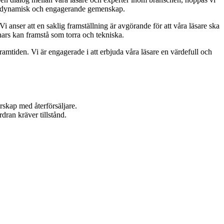
ar en dynamisk och engagerande gemenskap.
Vi anser att en saklig framställning är avgörande för att våra läsare ska
nars kan framstå som torra och tekniska.
framtiden. Vi är engagerade i att erbjuda våra läsare en värdefull och
rskap med återförsäljare.
dran kräver tillstånd.