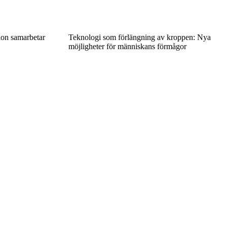
ion samarbetar
Teknologi som förlängning av kroppen: Nya
möjligheter för människans förmågor