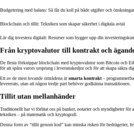
Budgetering med balans: Så får du koll på både utgifter och önskninga
Blockchain och tillit: Tekniken som skapar säkerhet i digitala avtal
Lär dig investera digitalt: Resurser som bygger upp din investeringskun
Från kryptovalutor till kontrakt och ägand
De flesta förknippar blockchain med kryptovalutor som Bitcoin och Et
för att spåra varors ursprung i leveranskedjor och för att skapa säkra digi
Ett av de mest lovande områdena är
smarta kontrakt
– programmerbara 
levererats, utan att någon tredje part behöver godkänna transaktionen.
Tillit utan mellanhänder
Traditionellt har vi förlitat oss på banker, notarier och myndigheter för a
tekniken – på matematik och kryptografi.
Denna form av “tillit genom kod” kan minska risken för bedrägerier, fe