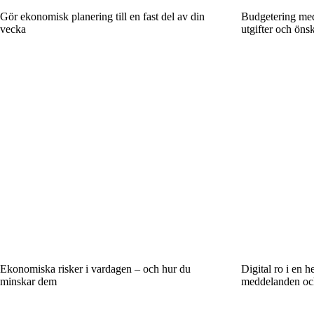
Gör ekonomisk planering till en fast del av din
Budgetering med 
vecka
utgifter och öns
Ekonomiska risker i vardagen – och hur du
Digital ro i en h
minskar dem
meddelanden och 