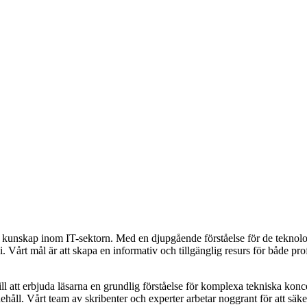
ch kunskap inom IT-sektorn. Med en djupgående förståelse för de teknolo
Vårt mål är att skapa en informativ och tillgänglig resurs för både prof
 att erbjuda läsarna en grundlig förståelse för komplexa tekniska konce
nehåll. Vårt team av skribenter och experter arbetar noggrant för att säker