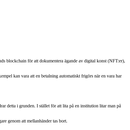
s blockchain för att dokumentera ägande av digital konst (NFT:er),
empel kan vara att en betalning automatiskt frigörs när en vara har
 detta i grunden. I stället för att lita på en institution litar man på
gare genom att mellanhänder tas bort.