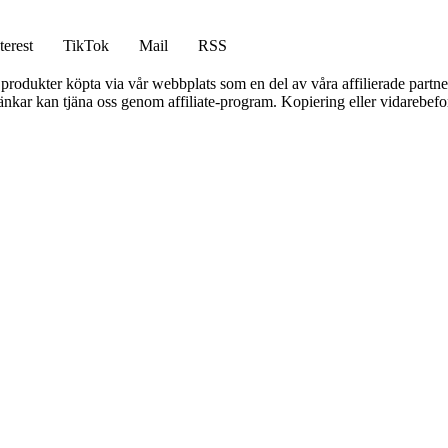
terest
TikTok
Mail
RSS
n produkter köpta via vår webbplats som en del av våra affilierade partne
 länkar kan tjäna oss genom affiliate-program. Kopiering eller vidarebefor