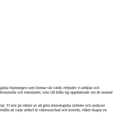
giska framstegen som formar vår värld, erbjuder vi artiklar och
essionella och entusiaster, som vill hålla sig uppdaterade om de senaste
pt. Vi tror på vikten av att göra teknologiska nyheter och analyser
ställa att varje artikel är välresearchad och korrekt, vilket skapar en