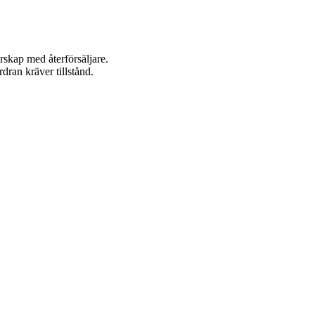
rskap med återförsäljare.
dran kräver tillstånd.