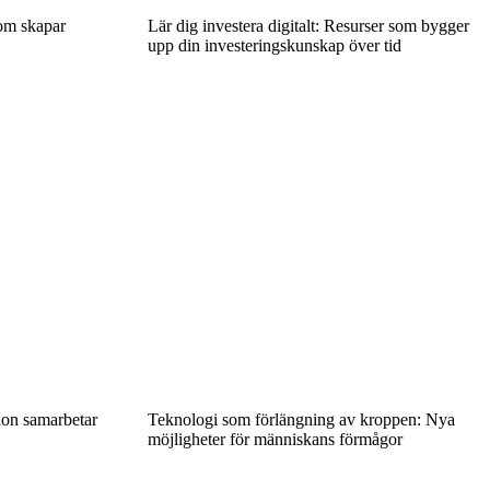
som skapar
Lär dig investera digitalt: Resurser som bygger
upp din investeringskunskap över tid
ion samarbetar
Teknologi som förlängning av kroppen: Nya
möjligheter för människans förmågor