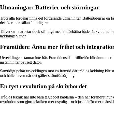
Utmaningar: Batterier och störningar
Trots alla fördelar finns det fortfarande utmaningar. Batteritiden är en
det sker mer sällan än tidigare.
Tillverkarna arbetar dock ständigt med att förbättra både räckvidd och 
laddningsplattor.
Framtiden: Ännu mer frihet och integratio
Utvecklingen stannar inte här. Framtidens datortillbehör blir ännu mer
inställningar oavsett dator.
Samtidigt pekar utvecklingen mot en framtid där trådlös laddning blir st
och hållet, även när det gäller strömförsörjning.
En tyst revolution på skrivbordet
Trådlös teknik har inte bara tagit bort kablarna – den har förändrat hur
revolution som gjort tekniken mer osynlig – och just därför mer mänskl