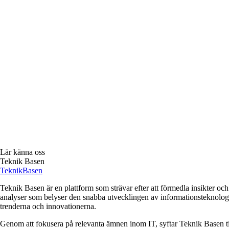
Lär känna oss
Teknik Basen
Teknik
Basen
Teknik Basen är en plattform som strävar efter att förmedla insikter o
analyser som belyser den snabba utvecklingen av informationsteknologi. 
trenderna och innovationerna.
Genom att fokusera på relevanta ämnen inom IT, syftar Teknik Basen till