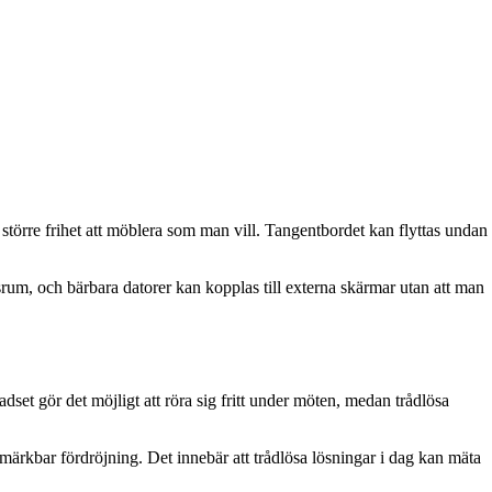
 större frihet att möblera som man vill. Tangentbordet kan flyttas undan
um, och bärbara datorer kan kopplas till externa skärmar utan att man
dset gör det möjligt att röra sig fritt under möten, medan trådlösa
 märkbar fördröjning. Det innebär att trådlösa lösningar i dag kan mäta