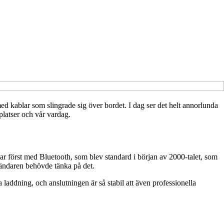
ed kablar som slingrade sig över bordet. I dag ser det helt annorlunda
splatser och vår vardag.
var först med Bluetooth, som blev standard i början av 2000-talet, som
vändaren behövde tänka på det.
a laddning, och anslutningen är så stabil att även professionella