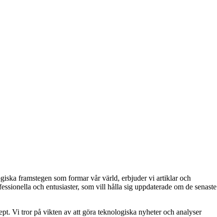
giska framstegen som formar vår värld, erbjuder vi artiklar och
essionella och entusiaster, som vill hålla sig uppdaterade om de senaste
pt. Vi tror på vikten av att göra teknologiska nyheter och analyser