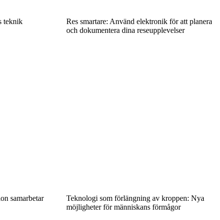
s teknik
Res smartare: Använd elektronik för att planera
och dokumentera dina reseupplevelser
ion samarbetar
Teknologi som förlängning av kroppen: Nya
möjligheter för människans förmågor