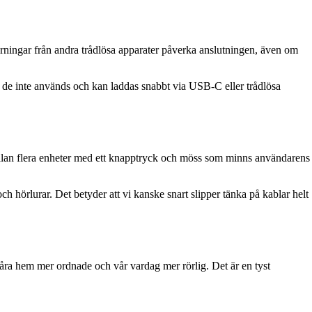
störningar från andra trådlösa apparater påverka anslutningen, även om
r de inte används och kan laddas snabbt via USB-C eller trådlösa
mellan flera enheter med ett knapptryck och möss som minns användarens
h hörlurar. Det betyder att vi kanske snart slipper tänka på kablar helt
 våra hem mer ordnade och vår vardag mer rörlig. Det är en tyst