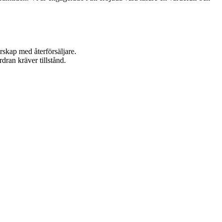
rskap med återförsäljare.
dran kräver tillstånd.