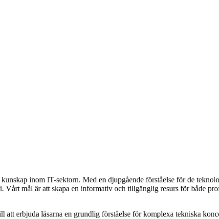
ch kunskap inom IT-sektorn. Med en djupgående förståelse för de teknolo
Vårt mål är att skapa en informativ och tillgänglig resurs för både prof
 att erbjuda läsarna en grundlig förståelse för komplexa tekniska konce